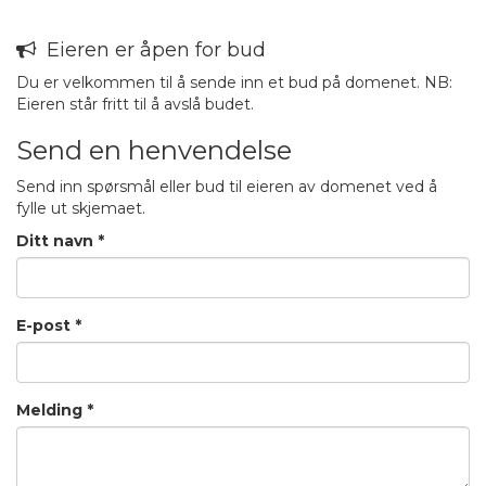
Eieren er åpen for bud
Du er velkommen til å sende inn et bud på domenet. NB:
Eieren står fritt til å avslå budet.
Send en henvendelse
Send inn spørsmål eller bud til eieren av domenet ved å
fylle ut skjemaet.
Ditt navn *
E-post *
Melding *