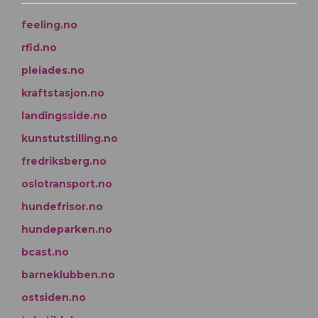
feeling.no
rfid.no
pleiades.no
kraftstasjon.no
landingsside.no
kunstutstilling.no
fredriksberg.no
oslotransport.no
hundefrisor.no
hundeparken.no
bcast.no
barneklubben.no
ostsiden.no