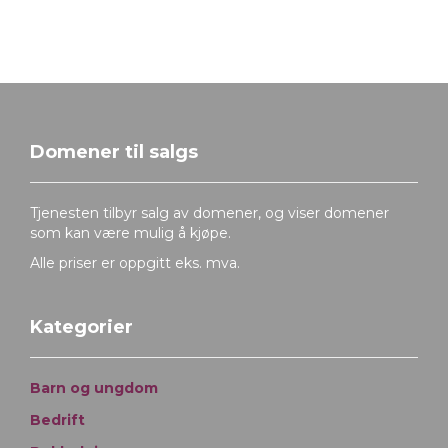
Domener til salgs
Tjenesten tilbyr salg av domener, og viser domener
som kan være mulig å kjøpe.
Alle priser er oppgitt eks. mva.
Kategorier
Barn og ungdom
Bedrift