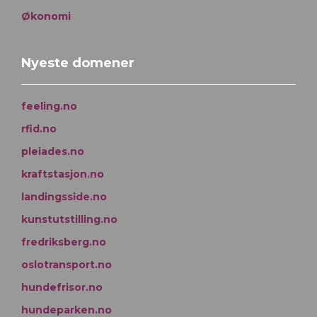
Økonomi
Nyeste domener
feeling.no
rfid.no
pleiades.no
kraftstasjon.no
landingsside.no
kunstutstilling.no
fredriksberg.no
oslotransport.no
hundefrisor.no
hundeparken.no